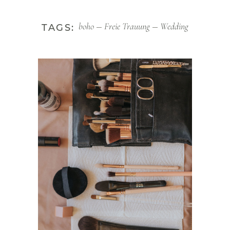
boho
Freie Trauung
Wedding
TAGS: