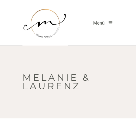
Menü
MELANIE &
LAURENZ